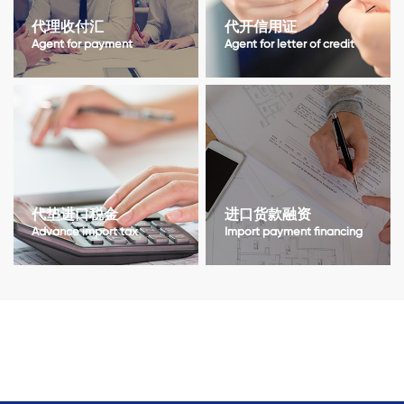
代理收付汇
代开信用证
Agent for payment
Agent for letter of credit
代垫进口税金
进口货款融资
Advance import tax
Import payment financing