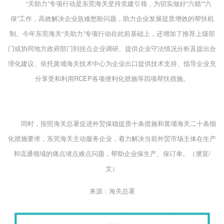
“关助力”专项行动是东莞海关坚持党建引领，为切实做好“六稳”“六
保”工作，高效解决企业急难愁盼问题，助力企业发展提质增效的帮扶机
制。今年东莞海关“关助力”专项行动在此前基础上，还增加了推荐上级部
门或协同地方政府部门到挂点企业调研、提供企业守法情况分析及提出合
理化建议、依托黄埔海关技术中心为企业出口提供技术支持、指导企业充
分享受和利用RCEP各项便利化措施等四项帮扶措施。
同时，按照海关总署促进外贸保稳提质十条措施和黄埔海关二十条细
化措施要求，东莞海关主动服务企业，着力解决当前外贸市场主体在生产
和流通领域的痛点堵点难点问题，帮助企业保生产、保订单。（濮宣/
文）
来源：海关总署