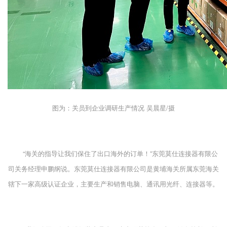
图为：关员到企业调研生产情况 吴晨星/摄
“海关的指导让我们保住了出口海外的订单！”东莞莫仕连接器有限公
司关务经理申鹏纲说。东莞莫仕连接器有限公司是黄埔海关所属东莞海关
辖下一家高级认证企业，主要生产和销售电脑、通讯用光纤、连接器等。