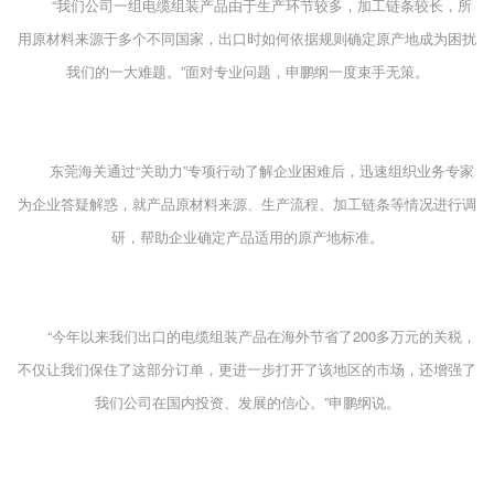
“我们公司一组电缆组装产品由于生产环节较多，加工链条较长，所
用原材料来源于多个不同国家，出口时如何依据规则确定原产地成为困扰
我们的一大难题。”面对专业问题，申鹏纲一度束手无策。
东莞海关通过“关助力”专项行动了解企业困难后，迅速组织业务专家
为企业答疑解惑，就产品原材料来源、生产流程、加工链条等情况进行调
研，帮助企业确定产品适用的原产地标准。
“今年以来我们出口的电缆组装产品在海外节省了200多万元的关税，
不仅让我们保住了这部分订单，更进一步打开了该地区的市场，还增强了
我们公司在国内投资、发展的信心。”申鹏纲说。