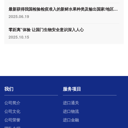
最新获得我国检验检疫准入的新鲜水果种类及输出国家/地区名录（4月30日）
2025.06.19
零距离”体验 让国门生物安全意识深入人心
2025.10.15
我们
服务项目
公司简介
进口通关
公司文化
进口物流
公司荣誉
进口金融