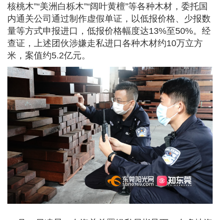
核桃木”“美洲白栎木”“阔叶黄檀”等各种木材，委托国
内通关公司通过制作虚假单证，以低报价格、少报数
量等方式申报进口，低报价格幅度达13%至50%。经
查证，上述团伙涉嫌走私进口各种木材约10万立方
米，案值约5.2亿元。