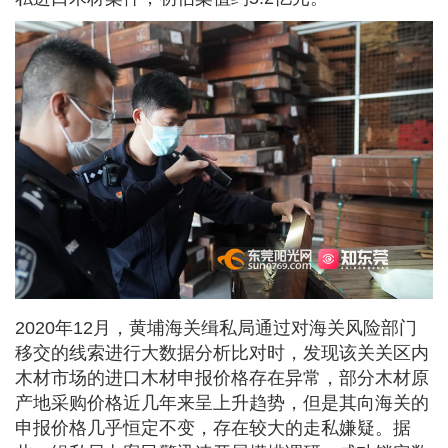
2020年12月，黄埔海关缉私局通过对海关风险部门
移交的线索进行大数据分析比对时，发现该关关区内
木材市场的进口木材申报价格存在异常，部分木材原
产地采购价格近几年来呈上升趋势，但是其向海关的
申报价格几乎恒定不变，存在较大的走私嫌疑。据