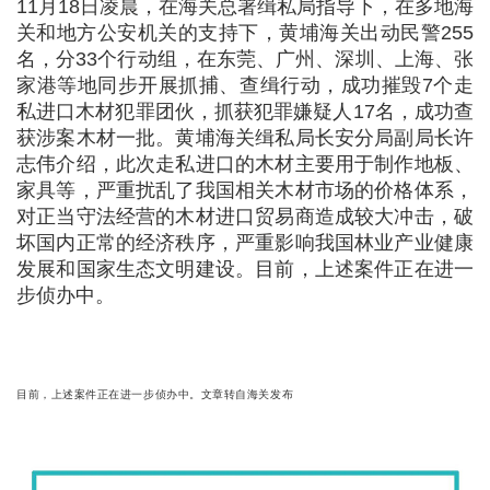
11月18日凌晨，在海关总署缉私局指导下，在多地海
关和地方公安机关的支持下，黄埔海关出动民警255
名，分33个行动组，在东莞、广州、深圳、上海、张
家港等地同步开展抓捕、查缉行动，成功摧毁7个走
私进口木材犯罪团伙，抓获犯罪嫌疑人17名，成功查
获涉案木材一批。黄埔海关缉私局长安分局副局长许
志伟介绍，此次走私进口的木材主要用于制作地板、
家具等，严重扰乱了我国相关木材市场的价格体系，
对正当守法经营的木材进口贸易商造成较大冲击，破
坏国内正常的经济秩序，严重影响我国林业产业健康
发展和国家生态文明建设。目前，上述案件正在进一
步侦办中。
目前，上述案件正在进一步侦办中。文章转自海关发布