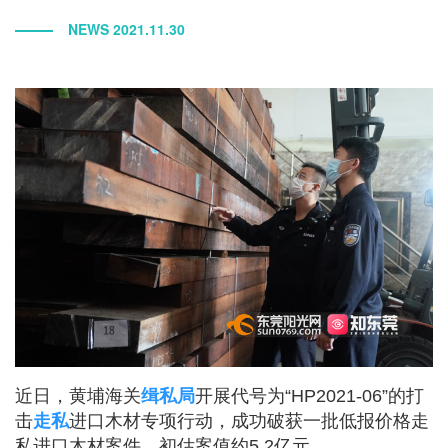
NEWS 2021.11.30
近日，黄埔海关
缉私局
开展代号为“HP2021-06”的打
击
走私
进口木材专项行动，成功破获一批低报价格走
私进口木材案件，初估案值约5.2亿元。