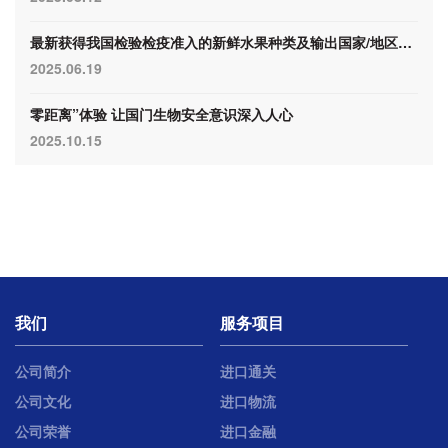
最新获得我国检验检疫准入的新鲜水果种类及输出国家/地区名录（4月30日）
2025.06.19
零距离”体验 让国门生物安全意识深入人心
2025.10.15
我们
服务项目
公司简介
进口通关
公司文化
进口物流
公司荣誉
进口金融