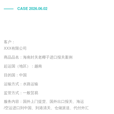
CASE 2026.06.02
客户：
XXX有限公司
商品品名：
海南封关老椰子进口报关案例
起运国（地区）：
越南
目的国
：
中国
运输方式：
水路
运输
监管方式：一般贸易
服务内容：国外上门提货、国外出口报关、海运
/空运进口到中国、到港清关、仓储派送、代付外汇