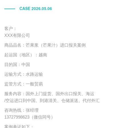
CASE 2026.05.06
客户：
XXX有限公司
商品品名：
芒果浆（芒果汁）进口报关案例
起运国（地区）：
越南
目的国
：
中国
运输方式：
水路
运输
监管方式：一般贸易
服务内容：国外上门提货、国外出口报关、海运
/空运进口到中国、到港清关、仓储派送、代付外汇
咨询热线：张经理
13727998623（微信同号）
案例单证如下：