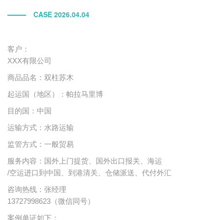
CASE 2026.04.04
客户：
XXX有限公司
商品品名：
双柱苏木
起运国（地区）：
帕拉马里博
目的国
：
中国
运输方式：
水路
运输
监管方式：一般贸易
服务内容：国外上门提货、国外出口报关、海运
/空运进口到中国、到港清关、仓储派送、代付外汇
咨询热线：张经理
13727998623（微信同号）
案例单证如下：