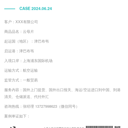
CASE 2024.06.24
客户：XXX有限公司
商品品名：云母片
起运国（地区）：津巴布韦
启运港：津巴布韦
入境口岸：上海浦东国际机场
运输方式：航空运输
监管方式：一般贸易
服务内容：国外上门提货、国外出口报关、海运/空运进口到中国、到港
清关、仓储派送、代付外汇
咨询热线：张经理 13727998623（微信同号）
案例单证如下：